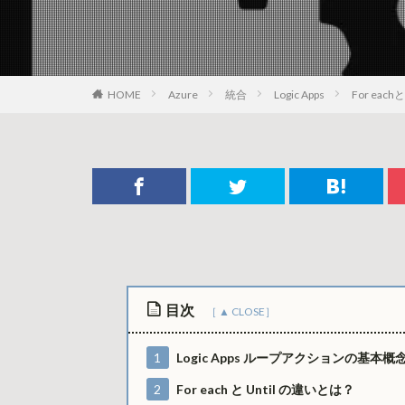
HOME
Azure
統合
Logic Apps
For ea
目次
1
Logic Apps ループアクションの基本概
2
For each と Until の違いとは？