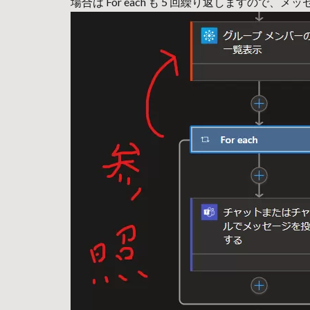
場合は For each も 5 回繰り返しますので、メ