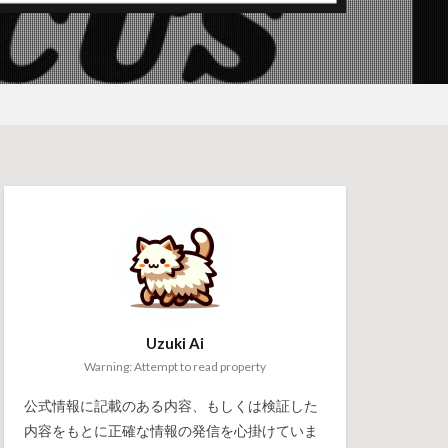
Uzuki Ai
Warning: Attempt to read property
公式情報に記載のある内容、もしくは検証した
内容をもとに正確な情報の発信を心掛けていま