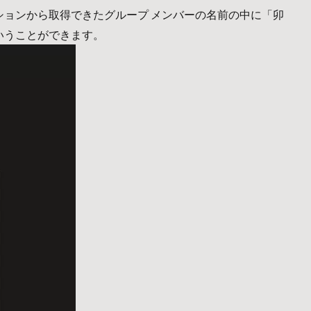
ションから取得できたグループ メンバーの名前の中に「卯
いうことができます。