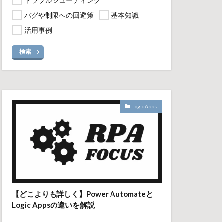
トラブルシューティング
バグや制限への回避策
基本知識
活用事例
検索
Logic Apps
【どこよりも詳しく】Power Automateと
Logic Appsの違いを解説