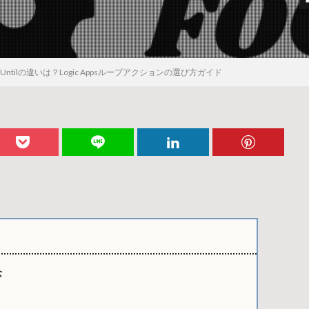
chとUntilの違いは？Logic Appsループアクションの選び方ガイド
念