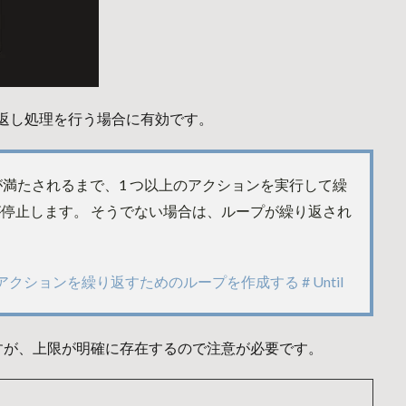
繰り返し処理を行う場合に有効です。
件が満たされるまで、1 つ以上のアクションを実行して繰
が停止します。 そうでない場合は、ループが繰り返され
ローでアクションを繰り返すためのループを作成する # Until
のですが、上限が明確に存在するので注意が必要です。