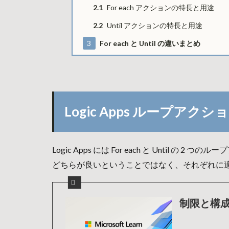
2.1
For each アクションの特長と用途
2.2
Until アクションの特長と用途
3
For each と Until の違いまとめ
Logic Apps ループアク
Logic Apps には For each と Until の
どちらが良いということではなく、それぞれに
制限と構成リフ