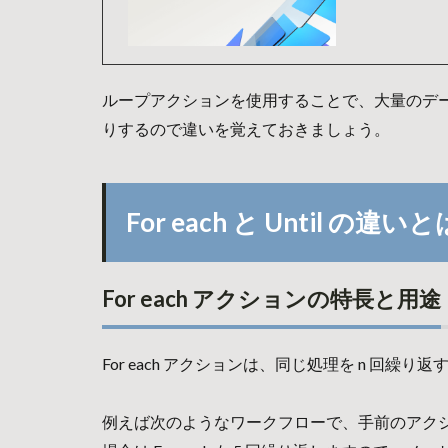
ループアクションを使用することで、大量のデ
りするので違いを覚えておきましょう。
For each と Until の違い
For each アクションの特長と用途
For each アクションは、同じ処理を n 回繰
例えば次のようなワークフローで、手前のアクシ