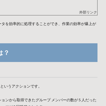
ータを効率的に処理することができ、作業の効率が爆上が
とは？
り返すというアクションです。
ョンから取得できたグループ メンバーの数が 5 人だった