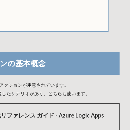
ションの基本概念
 2 つのループアクションが用意されています。
適したシナリオがあり、どちらも使います。
ァレンス ガイド - Azure Logic Apps