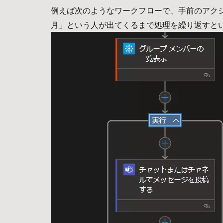
例えば次のようなワークフローで、手前のアク
月」という人が出てくるまで処理を繰り返すと