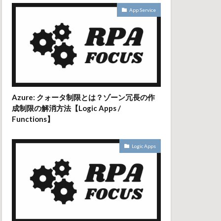
App Service
Azure: クォータ制限とは？ゾーン冗長の作
成制限の解消方法【Logic Apps /
Functions】
Logic Apps