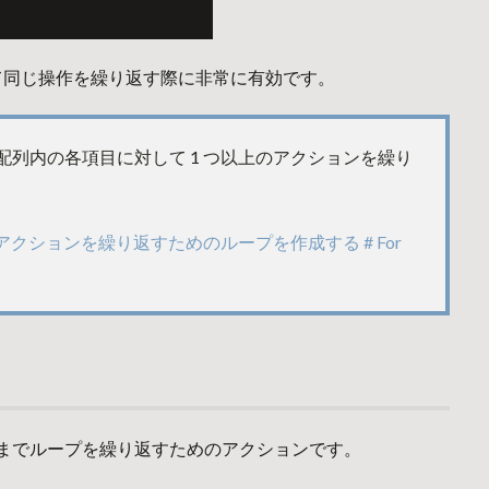
対して同じ操作を繰り返す際に非常に有効です。
し、配列内の各項目に対して 1 つ以上のアクションを繰り
ローでアクションを繰り返すためのループを作成する # For
れるまでループを繰り返すためのアクションです。