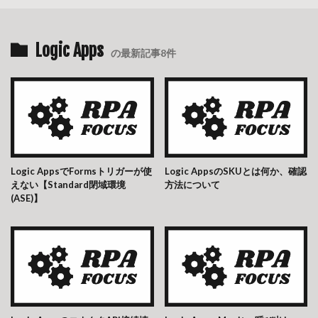
Logic Apps
の最新記事8件
Logic AppsでFormsトリガーが使
Logic AppsのSKUとは何か、確認
えない【Standard閉域環境
方法について
(ASE)】