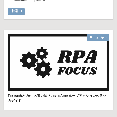
検索
Logic Apps
For eachとUntilの違いは？Logic Appsループアクションの選び
方ガイド