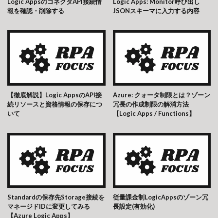
Logic AppsのコネクタAPI接続情
Logic Apps: Monitor呼び出し
報を確認・削除する
JSONスキーマに入力する内容
【徹底解説】Logic AppsのAPI接
Azure: クォータ制限とは？ゾーン
続リソースと資格情報の保存につ
冗長の作成制限の解消方法
いて
【Logic Apps / Functions】
Standardの保存先Storage接続を
従量課金制LogicAppsのゾーン冗
マネージドIDに変更してみる
長設定(有効化)
【Azure Logic Apps】