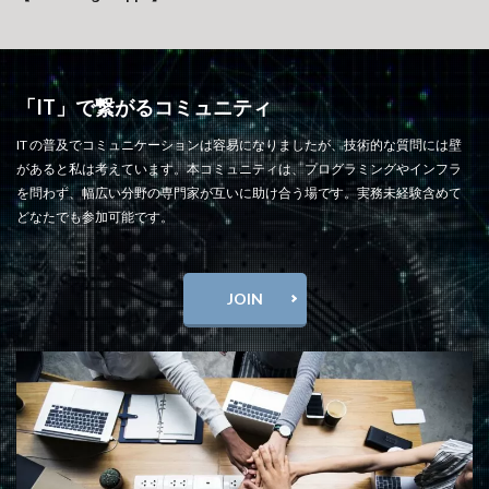
「IT」で繋がるコミュニティ
IT の普及でコミュニケーションは容易になりましたが、技術的な質問には壁
があると私は考えています。本コミュニティは、プログラミングやインフラ
を問わず、幅広い分野の専門家が互いに助け合う場です。実務未経験含めて
どなたでも参加可能です。
JOIN